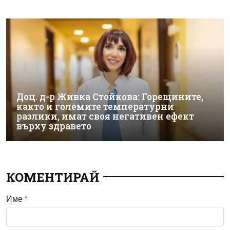
Доц. д-р Живка Стойкова: Горещините,
както и големите температурни
разлики, имат своя негативен ефект
върху здравето
КОМЕНТИРАЙ
Име
*