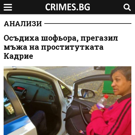
АНАЛИЗИ
Осъдиха шофьора, прегазил
мъжа на проститутката
Кадрие