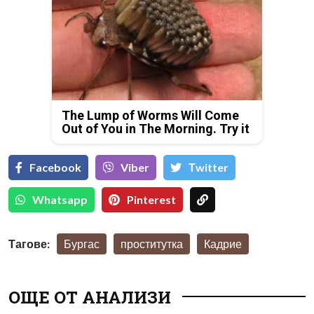
The Lump of Worms Will Come
Out of You in The Morning. Try it
Facebook
Viber
Тwitter
Whatsapp
Pinterest
Тагове:
Бургас
проститутка
Кадрие
ОЩЕ ОТ АНАЛИЗИ