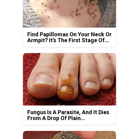
Find Papillomas On Your Neck Or
Armpit? It's The First Stage Of...
Fungus Is A Parasite, And It Dies
From A Drop Of Plain...