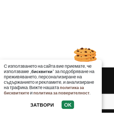
С използването на сайта вие приемате, че
използваме „
" за подобряване на
бисквитки
преживяването, персонализиране на
съдържанието и рекламите, и анализиране
на трафика. Вижте нашата
политика за
и
.
бисквитките
политика за поверителност
ЗАТВОРИ
OK