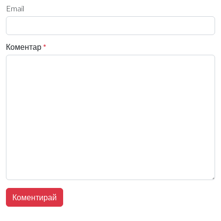
Email
Коментар
*