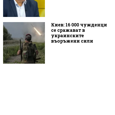
Киев: 16 000 чужденци
се сражават в
украинските
въоръжени сили