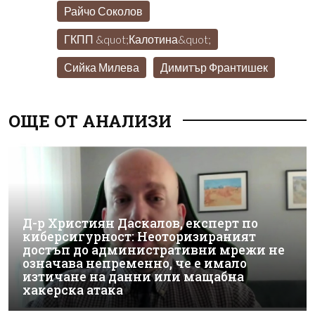
Райчо Соколов
ГКПП &quot;Калотина&quot;
Сийка Милева
Димитър Франтишек
ОЩЕ ОТ АНАЛИЗИ
Д-р Християн Даскалов, експерт по
киберсигурност: Неоторизираният
достъп до административни мрежи не
означава непременно, че е имало
изтичане на данни или мащабна
хакерска атака