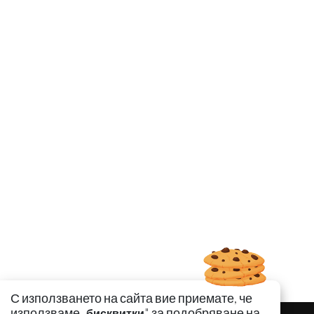
С използването на сайта вие приемате, че
използваме „
" за подобряване на
бисквитки