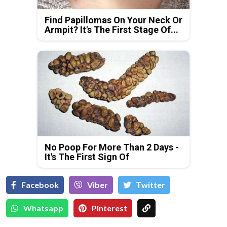
Find Papillomas On Your Neck Or
Armpit? It's The First Stage Of...
No Poop For More Than 2 Days -
It's The First Sign Of
Facebook
Viber
Тwitter
Whatsapp
Pinterest