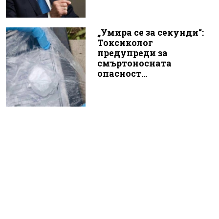
„Умира се за секунди“:
Токсиколог
предупреди за
смъртоносната
опасност...