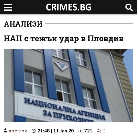
АНАЛИЗИ
НАП с тежък удар в Пловдив
npetrov
21:48 | 11 Jan 20
721
0