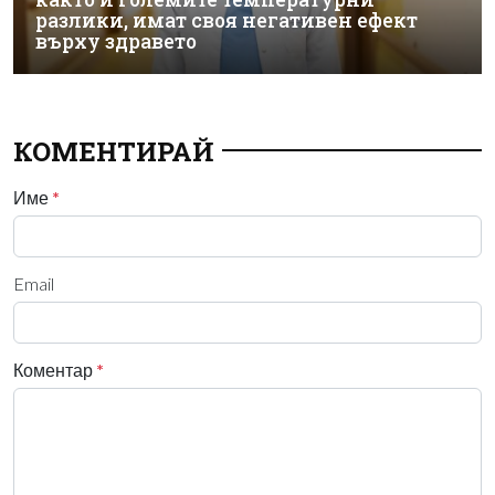
разлики, имат своя негативен ефект
върху здравето
КОМЕНТИРАЙ
Име
*
Email
Коментар
*