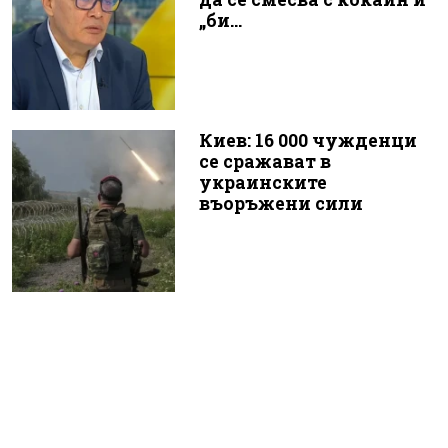
„би...
Киев: 16 000 чужденци
се сражават в
украинските
въоръжени сили