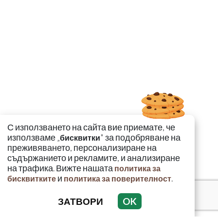
С използването на сайта вие приемате, че
използваме „
" за подобряване на
бисквитки
преживяването, персонализиране на
съдържанието и рекламите, и анализиране
на трафика. Вижте нашата
политика за
и
.
бисквитките
политика за поверителност
ЗАТВОРИ
OK