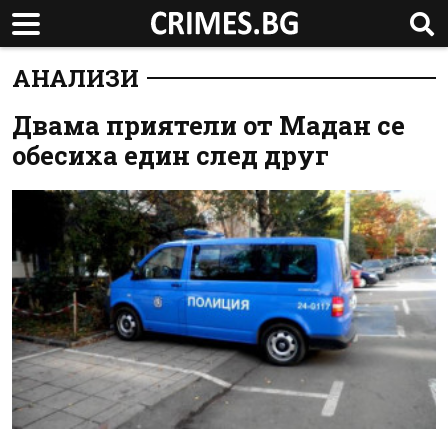
АНАЛИЗИ
Двама приятели от Мадан се
обесиха един след друг