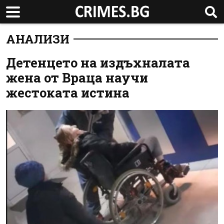
АНАЛИЗИ
Детенцето на издъхналата
жена от Враца научи
жестоката истина