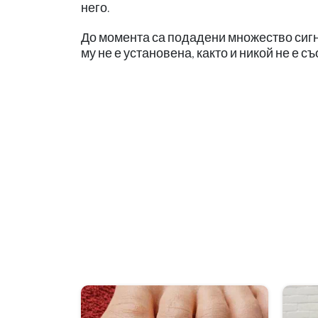
него.
До момента са подадени множество сигн
му не е установена, както и никой не е с