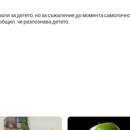
али за детето, но за съжаление до момента самоличн
ъобщил, че разпознава детето.