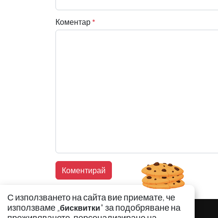
Коментар
*
С използването на сайта вие приемате, че
използваме „
" за подобряване на
бисквитки
преживяването, персонализиране на