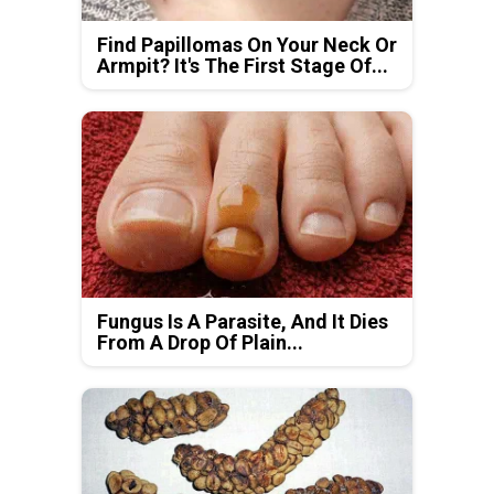
Find Papillomas On Your Neck Or
Armpit? It's The First Stage Of...
Fungus Is A Parasite, And It Dies
From A Drop Of Plain...