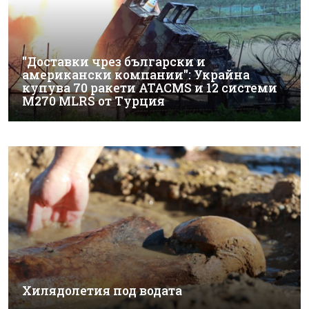
"Доставки чрез български и
американски компании": Украйна
купува 70 ракети ATACMS и 12 системи
M270 MLRS от Турция
Хилядолетия под водата