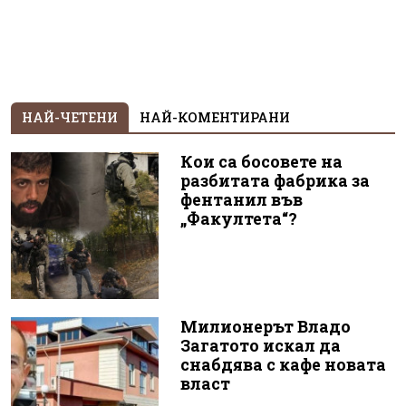
НАЙ-ЧЕТЕНИ
НАЙ-КОМЕНТИРАНИ
Кои са босовете на
разбитата фабрика за
фентанил във
„Факултета“?
Милионерът Владо
Загатото искал да
снабдява с кафе новата
власт