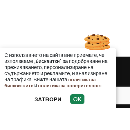
С използването на сайта вие приемате, че
използваме „
" за подобряване на
бисквитки
преживяването, персонализиране на
съдържанието и рекламите, и анализиране
на трафика. Вижте нашата
политика за
и
.
бисквитките
политика за поверителност
ЗАТВОРИ
OK
КРИМИНАЛНО
ИНЦИДЕНТИ