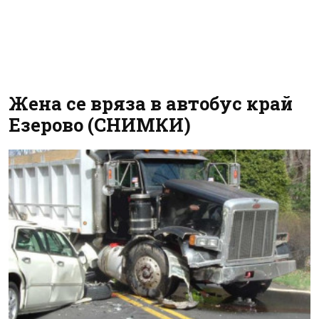
Жена се вряза в автобус край
Езерово (СНИМКИ)