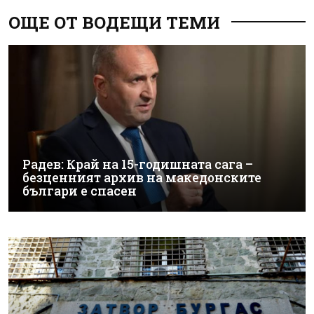
ОЩЕ ОТ ВОДЕЩИ ТЕМИ
Радев: Край на 15-годишната сага –
безценният архив на македонските
българи е спасен