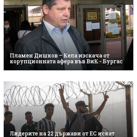
Пламен Дишков – Кела изскача от
корупционната афера във ВиК - Бургас
Лидерите на 22 държави от ЕС искат