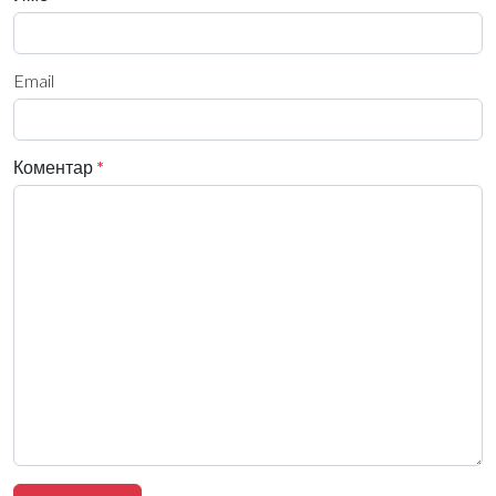
Email
Коментар
*