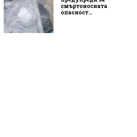
смъртоносната
опасност...