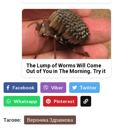
The Lump of Worms Will Come
Out of You in The Morning. Try it
Facebook
Viber
Тwitter
Whatsapp
Pinterest
Тагове:
Вероника Здравкова