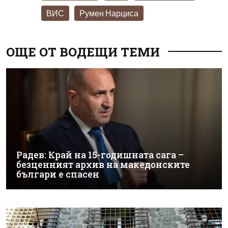
ВИС
Румен Нарциса
ОЩЕ ОТ ВОДЕЩИ ТЕМИ
Радев: Край на 15-годишната сага –
безценният архив на македонските
българи е спасен