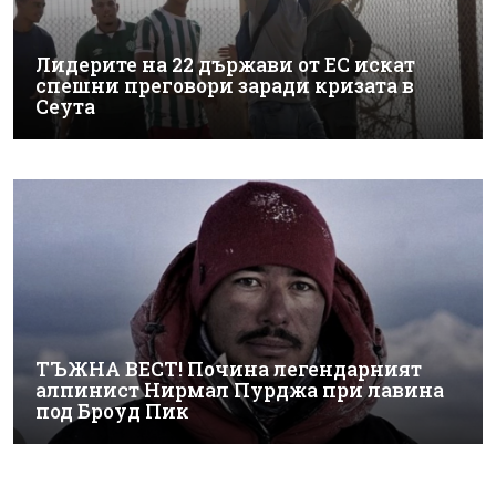
Лидерите на 22 държави от ЕС искат
спешни преговори заради кризата в
Сеута
ТЪЖНА ВЕСТ! Почина легендарният
алпинист Нирмал Пурджа при лавина
под Броуд Пик