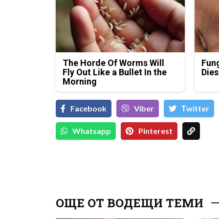
The Horde Of Worms Will
Fung
Fly Out Like a Bullet In the
Dies
Morning
Facebook
Viber
Тwitter
Whatsapp
Pinterest
ОЩЕ ОТ ВОДЕЩИ ТЕМИ