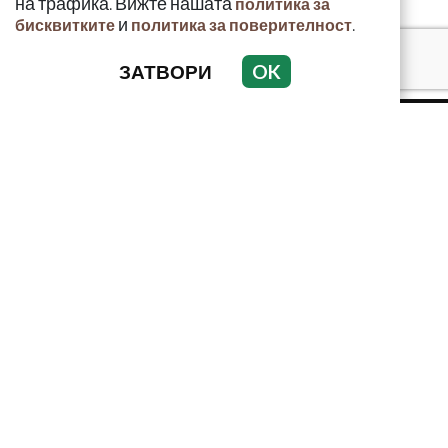
на трафика. Вижте нашата
политика за
и
.
бисквитките
политика за поверителност
ЗАТВОРИ
OK
КРИМИНАЛНО
ИНЦИДЕНТИ
АНАЛИЗИ
ПО СВЕТА
ВОДЕЩИ ТЕМИ