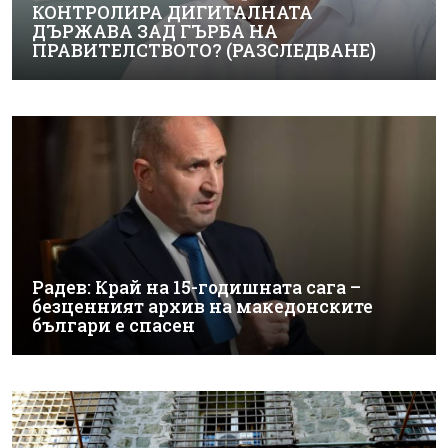
КОНТРОЛИРА ДИГИТАЛНАТА
ДЪРЖАВА ЗАД ГЪРБА НА
ПРАВИТЕЛСТВОТО? (РАЗСЛЕДВАНЕ)
Радев: Край на 15-годишната сага –
безценният архив на македонските
българи е спасен