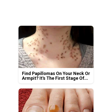
Find Papillomas On Your Neck Or
Armpit? It's The First Stage Of...