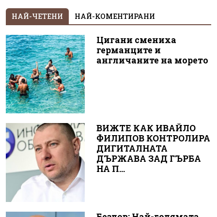
НАЙ-ЧЕТЕНИ
НАЙ-КОМЕНТИРАНИ
Цигани смениха
германците и
англичаните на морето
ВИЖТЕ КАК ИВАЙЛО
ФИЛИПОВ КОНТРОЛИРА
ДИГИТАЛНАТА
ДЪРЖАВА ЗАД ГЪРБА
НА П...
Безлов: Най-голямата