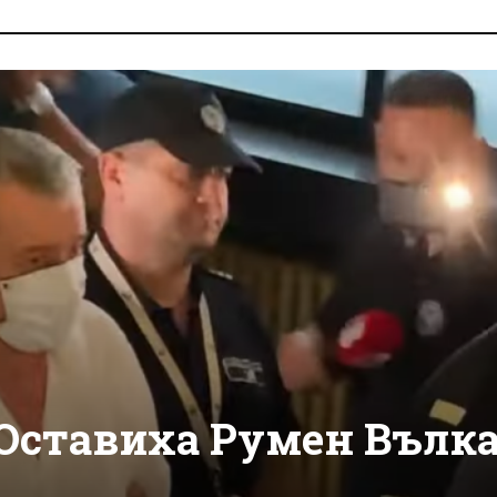
Оставиха Румен Вълк