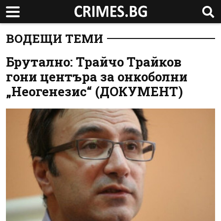
ВОДЕЩИ ТЕМИ
Брутално: Трайчо Трайков
гони центъра за онкоболни
„Неогенезис“ (ДОКУМЕНТ)