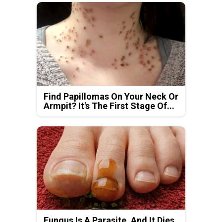
Find Papillomas On Your Neck Or
Armpit? It's The First Stage Of...
Fungus Is A Parasite, And It Dies