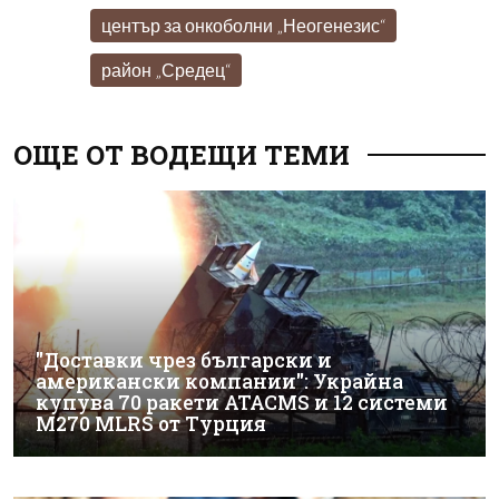
център за онкоболни „Неогенезис“
район „Средец“
ОЩЕ ОТ ВОДЕЩИ ТЕМИ
"Доставки чрез български и
американски компании": Украйна
купува 70 ракети ATACMS и 12 системи
M270 MLRS от Турция