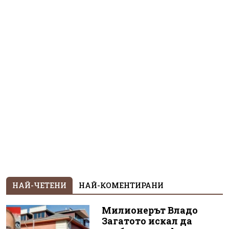
НАЙ-ЧЕТЕНИ
НАЙ-КОМЕНТИРАНИ
Милионерът Владо
Загатото искал да