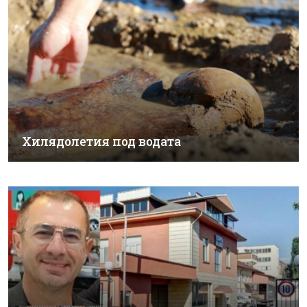
Хилядолетия под водата