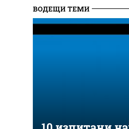
ВОДЕЩИ ТЕМИ
10 изпитани н