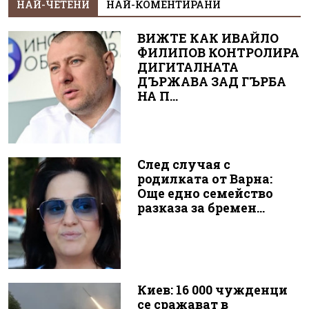
НАЙ-ЧЕТЕНИ
НАЙ-КОМЕНТИРАНИ
ВИЖТЕ КАК ИВАЙЛО
ФИЛИПОВ КОНТРОЛИРА
ДИГИТАЛНАТА
ДЪРЖАВА ЗАД ГЪРБА
НА П...
След случая с
родилката от Варна:
Още едно семейство
разказа за бремен...
Киев: 16 000 чужденци
се сражават в