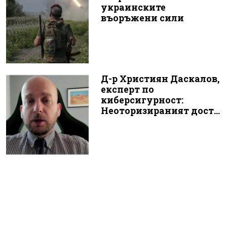
украинските
въоръжени сили
Д-р Християн Даскалов,
експерт по
киберсигурност:
Неоторизираният дост...