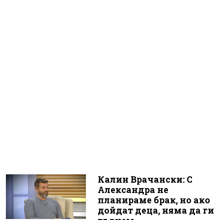
Калин Врачански: С
Александра не
планираме брак, но ако
дойдат деца, няма да ги