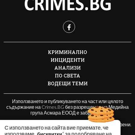
КРИМИНАЛНО
ИНЦИДЕНТИ
АНАЛИЗИ
ПО СВЕТА
ВОДЕЩИ ТЕМИ
Използването и публикуването на част или цялото
съдържание на Crimes.BG без разрешение на Медийна
група Асмара ЕООД е забранено.
© 2010 - 2026 | Crimes.BG. Всички права запазени.
С използването на сайта вие приемате, че
използваме „
" за подобряване на
бисквитки