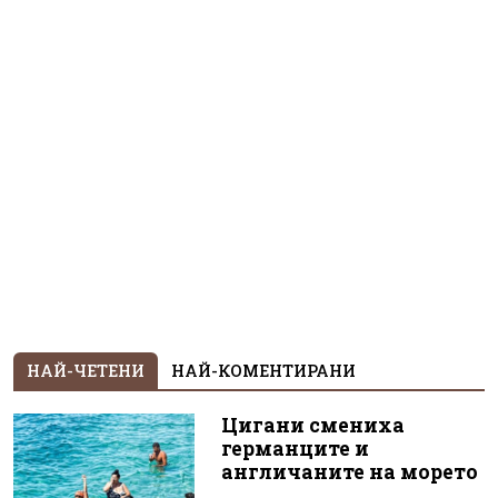
НАЙ-ЧЕТЕНИ
НАЙ-КОМЕНТИРАНИ
Цигани смениха
германците и
англичаните на морето