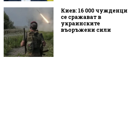
Киев: 16 000 чужденци
се сражават в
украинските
въоръжени сили