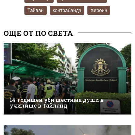
Тайван
контрабанда
Хероин
ОЩЕ ОТ ПО СВЕТА
14-годишен уби шестима души в
училище в Тайланд