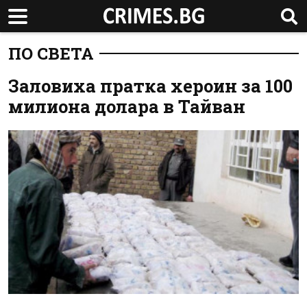
ПО СВЕТА
Заловиха пратка хероин за 100
милиона долара в Тайван