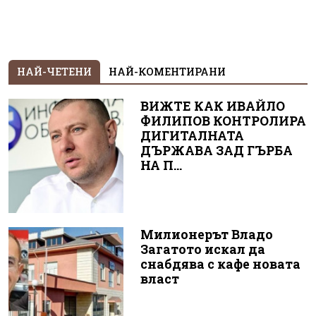
НАЙ-ЧЕТЕНИ
НАЙ-КОМЕНТИРАНИ
ВИЖТЕ КАК ИВАЙЛО
ФИЛИПОВ КОНТРОЛИРА
ДИГИТАЛНАТА
ДЪРЖАВА ЗАД ГЪРБА
НА П...
Милионерът Владо
Загатото искал да
снабдява с кафе новата
власт