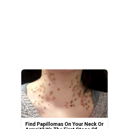
Find Papillomas On Your Neck Or