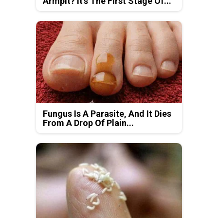
Armpit? It's The First Stage Of...
Fungus Is A Parasite, And It Dies
From A Drop Of Plain...