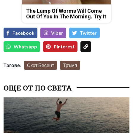
The Lump Of Worms Will Come
Out Of You In The Morning. Try It
Facebook
Viber
Тwitter
Whatsapp
Pinterest
Тагове:
Скот Бесент
Тръмп
ОЩЕ ОТ ПО СВЕТА