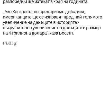
разпоредби ще изтекат в края на годината.
„Ако Конгресът не предприеме действия,
американците ще се изправят пред най-голямото
увеличение на данъците в историята -
съкрушително увеличение на данъците в размер
на 4 трилиона долара“, каза Бесент.
trud.bg