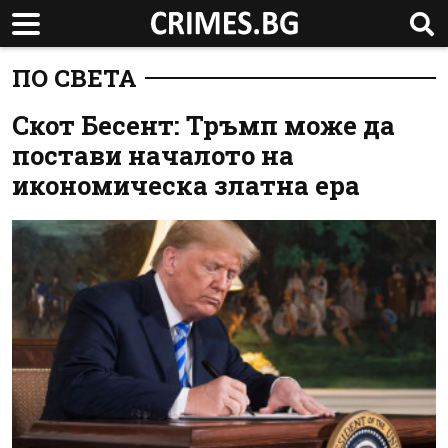
ПО СВЕТА
Скот Бесент: Тръмп може да
постави началото на
икономическа златна ера