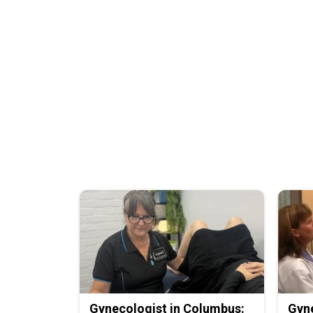
Gynecologist in Columbus:
Gyne