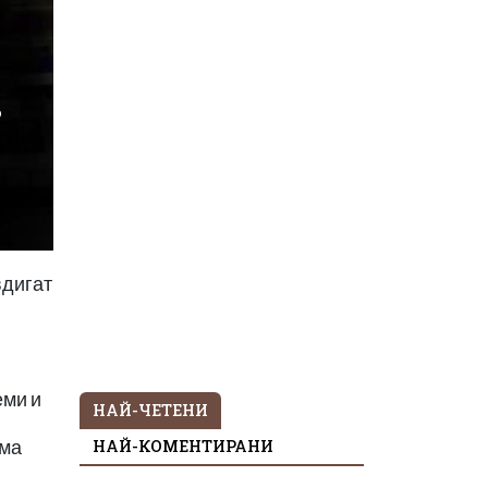
в
вдигат
еми и
НАЙ-ЧЕТЕНИ
НАЙ-КОМЕНТИРАНИ
яма