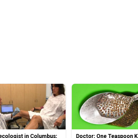
cologist in Columbus:
Doctor: One Teaspoon Ki