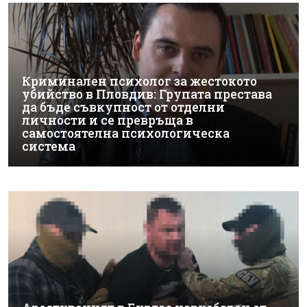
Криминален психолог за жестокото
убийство в Пловдив: Групата престава
да бъде съвкупност от отделни
личности и се превръща в
самостоятелна психологическа
система