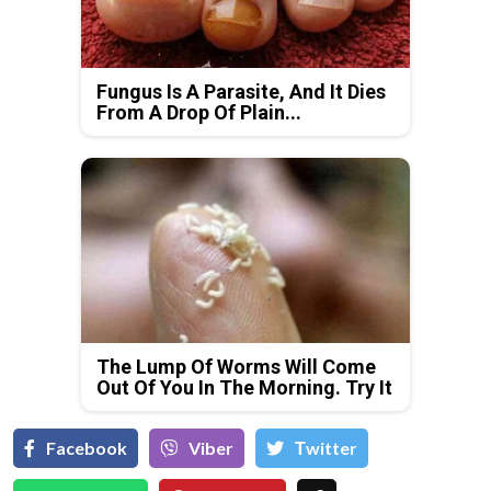
Fungus Is A Parasite, And It Dies
From A Drop Of Plain...
The Lump Of Worms Will Come
Out Of You In The Morning. Try It
Facebook
Viber
Тwitter