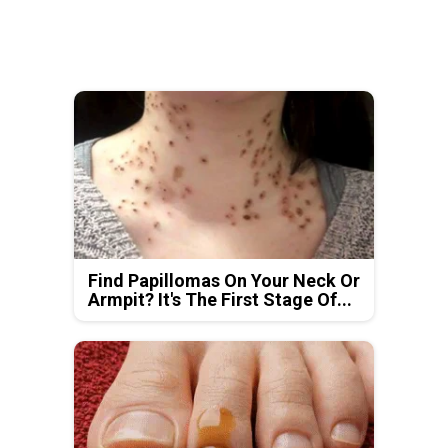
Find Papillomas On Your Neck Or
Armpit? It's The First Stage Of...