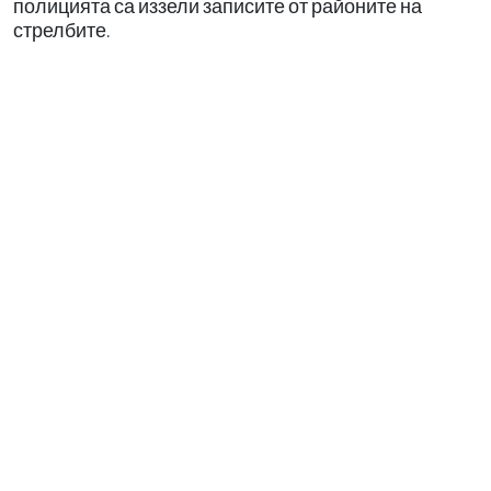
полицията са иззели записите от районите на
стрелбите.