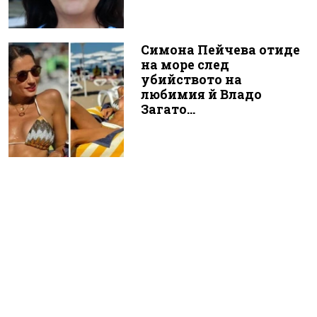
Симона Пейчева отиде
на море след
убийството на
любимия й Владо
Загато...