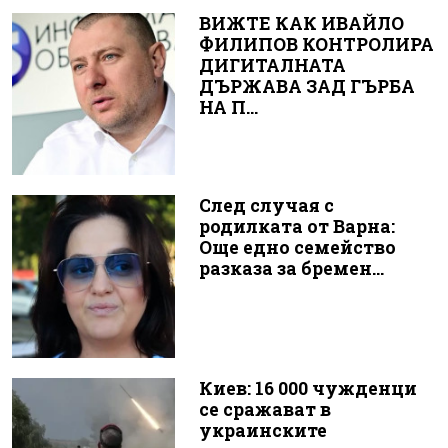
ВИЖТЕ КАК ИВАЙЛО
ФИЛИПОВ КОНТРОЛИРА
ДИГИТАЛНАТА
ДЪРЖАВА ЗАД ГЪРБА
НА П...
След случая с
родилката от Варна:
Още едно семейство
разказа за бремен...
Киев: 16 000 чужденци
се сражават в
украинските