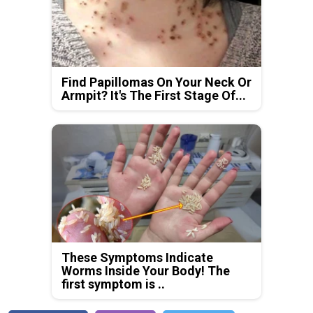
Find Papillomas On Your Neck Or
Armpit? It's The First Stage Of...
These Symptoms Indicate
Worms Inside Your Body! The
first symptom is ..