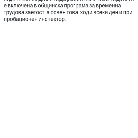
е включена в общинска програма за временна
трудова заетост, а освен това ходи всеки ден и при
пробационен инспектор.