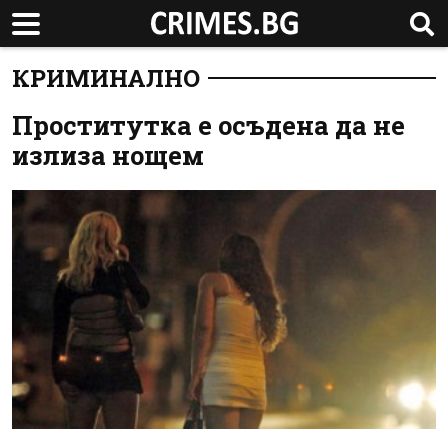
КРИМИНАЛНО
Проститутка е осъдена да не
излиза нощем