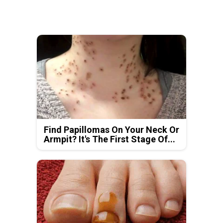
Find Papillomas On Your Neck Or
Armpit? It's The First Stage Of...