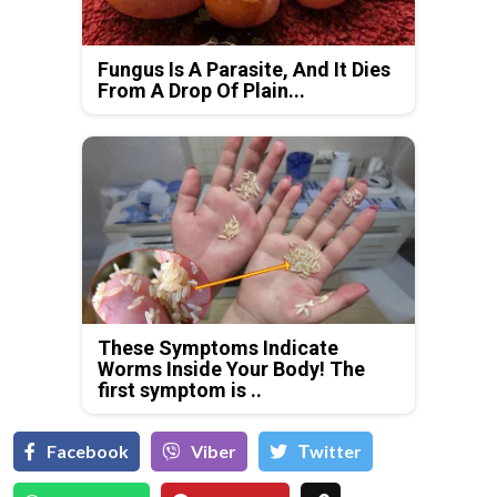
Fungus Is A Parasite, And It Dies
From A Drop Of Plain...
These Symptoms Indicate
Worms Inside Your Body! The
first symptom is ..
Facebook
Viber
Тwitter