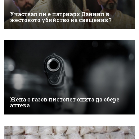
Участвал ли е патриарх Даниил в
жестокото убийство на свещеник?
Жена с газов пистолет опита да обере
аптека