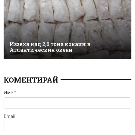
Иззеха над 2,6 тона кокаин в
Атлантическия океан
КОМЕНТИРАЙ
Име
*
Email