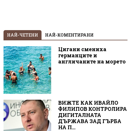
НАЙ-ЧЕТЕНИ
НАЙ-КОМЕНТИРАНИ
Цигани смениха
германците и
англичаните на морето
ВИЖТЕ КАК ИВАЙЛО
ФИЛИПОВ КОНТРОЛИРА
ДИГИТАЛНАТА
ДЪРЖАВА ЗАД ГЪРБА
НА П...