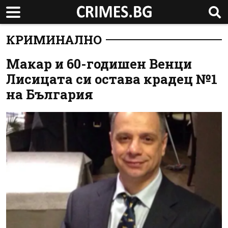
КРИМИНАЛНО
Макар и 60-годишен Венци
Лисицата си остава крадец №1
на България