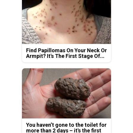
Find Papillomas On Your Neck Or
Armpit? It's The First Stage Of...
You haven’t gone to the toilet for
more than 2 days – it's the first