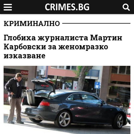
КРИМИНАЛНО
Глобиха журналиста Мартин
Карбовски за женомразко
изказване