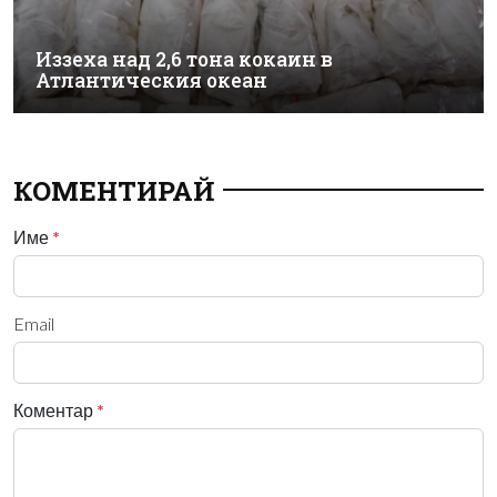
Иззеха над 2,6 тона кокаин в
Атлантическия океан
КОМЕНТИРАЙ
Име
*
Email
Коментар
*