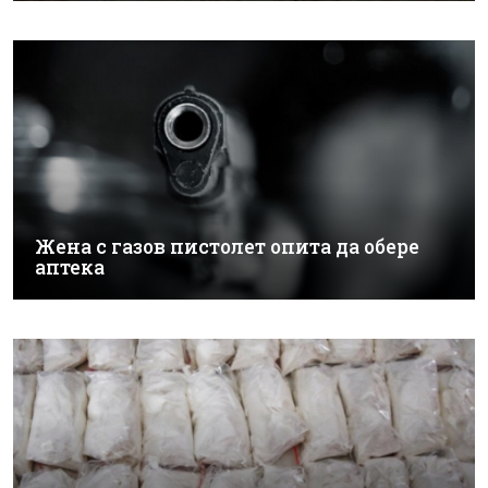
Жена с газов пистолет опита да обере
аптека