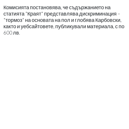
Комисията постановява, че съдържанието на
статията "Краят" представлява дискриминация –
"тормоз" на основата на пол и глобява Карбовски,
както и уебсайтовете, публикували материала, с по
600 лв.