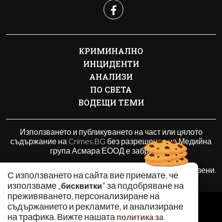
КРИМИНАЛНО
ИНЦИДЕНТИ
АНАЛИЗИ
ПО СВЕТА
ВОДЕЩИ ТЕМИ
Използването и публикуването на част или цялото
съдържание на Crimes.BG без разрешение на Медийна
група Асмара ЕООД е забранено.
© 2010 - 2026 | Crimes.BG. Всички права запазени.
С използването на сайта вие приемате, че
използваме „
" за подобряване на
бисквитки
преживяването, персонализиране на
РЕКЛАМА
съдържанието и рекламите, и анализиране
КОНТАКТИ
на трафика. Вижте нашата
политика за