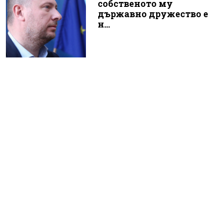
собственото му
държавно дружество е
н...