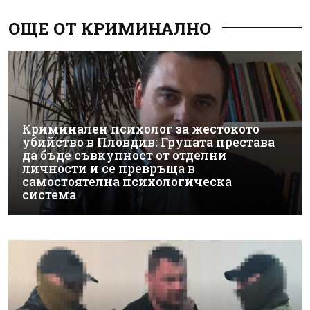
ОЩЕ ОТ КРИМИНАЛНО
Криминален психолог за жестокото
убийство в Пловдив: Групата престава
да бъде съвкупност от отделни
личности и се превръща в
самостоятелна психологическа
система