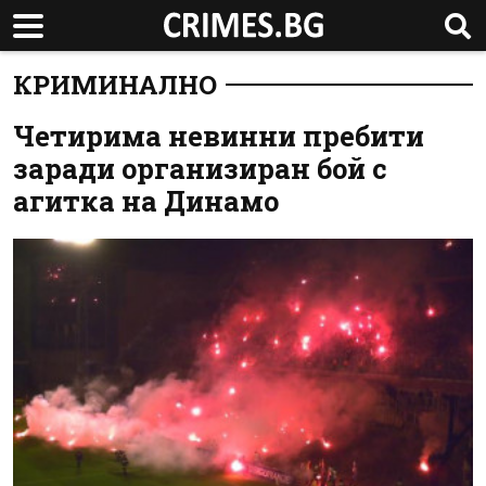
КРИМИНАЛНО
Четирима невинни пребити
заради организиран бой с
агитка на Динамо