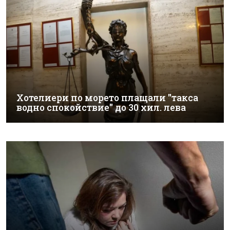
Хотелиери по морето плащали "такса
водно спокойствие" до 30 хил. лева