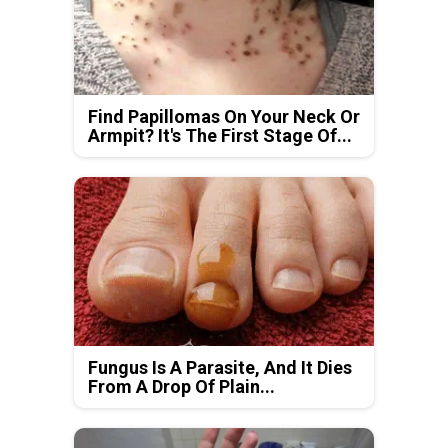
Find Papillomas On Your Neck Or
Armpit? It's The First Stage Of...
Fungus Is A Parasite, And It Dies
From A Drop Of Plain...