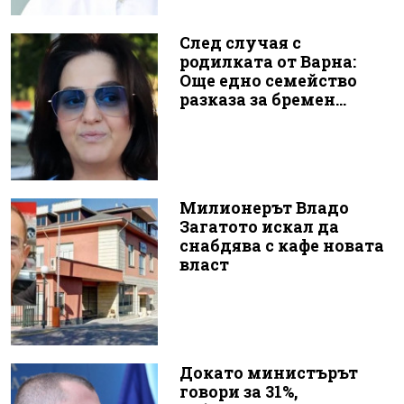
След случая с
родилката от Варна:
Още едно семейство
разказа за бремен...
Милионерът Владо
Загатото искал да
снабдява с кафе новата
власт
Докато министърът
говори за 31%,