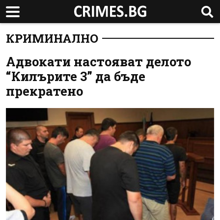
КРИМИНАЛНО
Адвокати настояват делото
“Килърите 3” да бъде
прекратено