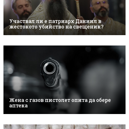
Участвал ли е патриарх Даниил в
жестокото убийство на свещеник?
Жена с газов пистолет опита да обере
аптека