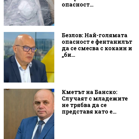
опасност...
Безлов: Най-голямата
опасност е фентанилът
да се смесва с кокаин и
„би...
Кметът на Банско:
Случаят с младежите
не трябва да се
представя като е...