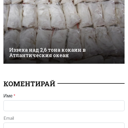
Иззеха над 2,6 тона кокаин в
Атлантическия океан
КОМЕНТИРАЙ
Име
*
Email