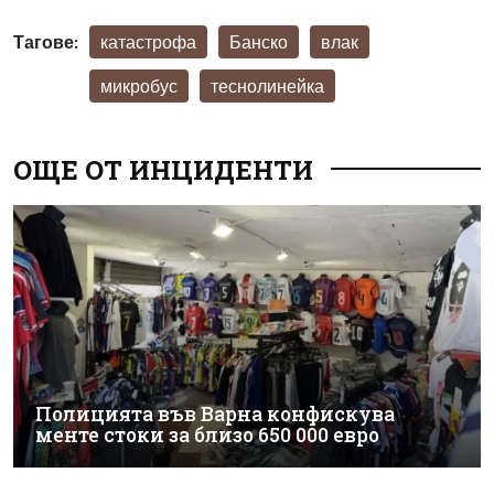
Тагове:
катастрофа
Банско
влак
микробус
теснолинейка
ОЩЕ ОТ ИНЦИДЕНТИ
Полицията във Варна конфискува
менте стоки за близо 650 000 евро