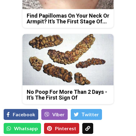
Find Papillomas On Your Neck Or
Armpit? It's The First Stage Of...
No Poop For More Than 2 Days -
It's The First Sign Of
Facebook
Viber
Тwitter
Whatsapp
Pinterest