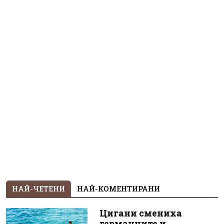
НАЙ-ЧЕТЕНИ
НАЙ-КОМЕНТИРАНИ
Цигани смениха
германците и