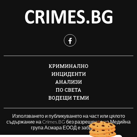
КРИМИНАЛНО
ИНЦИДЕНТИ
АНАЛИЗИ
ПО СВЕТА
ВОДЕЩИ ТЕМИ
Използването и публикуването на част или цялото
съдържание на Crimes.BG без разрешение на Медийна
група Асмара ЕООД е забранено.