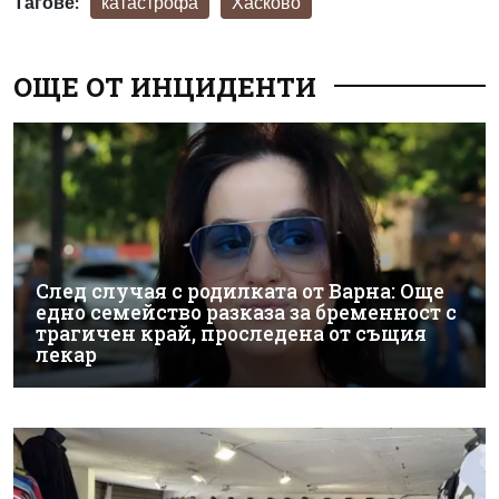
Тагове:
катастрофа
Хасково
ОЩЕ ОТ ИНЦИДЕНТИ
След случая с родилката от Варна: Още
едно семейство разказа за бременност с
трагичен край, проследена от същия
лекар