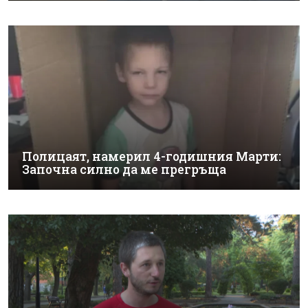
Полицаят, намерил 4-годишния Марти:
Започна силно да ме прегръща