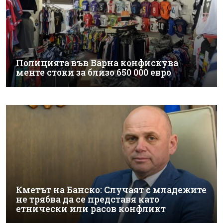
Полицията във Варна конфискува
менте стоки за близо 650 000 евро
Кметът на Банско: Случаят с младежите
не трябва да се представя като
етнически или расов конфликт