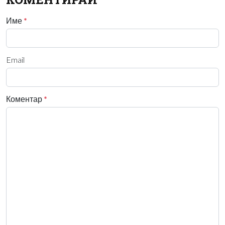
Име
*
Email
Коментар
*