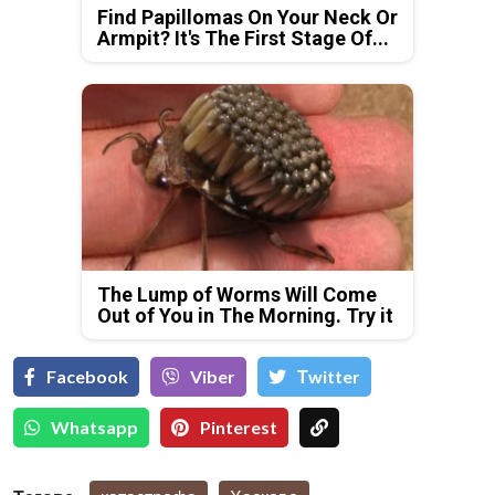
Find Papillomas On Your Neck Or
Armpit? It's The First Stage Of...
The Lump of Worms Will Come
Out of You in The Morning. Try it
Facebook
Viber
Тwitter
Whatsapp
Pinterest