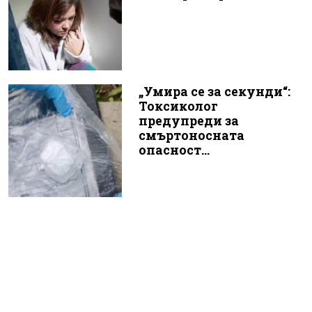
„Умира се за секунди“:
Токсиколог
предупреди за
смъртоносната
опасност...