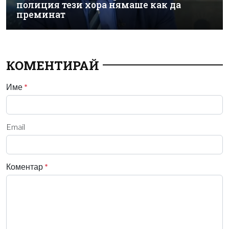
полиция тези хора нямаше как да
преминат
КОМЕНТИРАЙ
Име
*
Email
Коментар
*