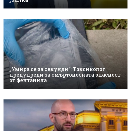
„Умира се за секунди“: Токсиколог
предупреди за смъртоносната опасност
от фентанила