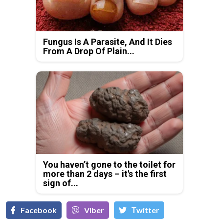
Fungus Is A Parasite, And It Dies
From A Drop Of Plain...
You haven’t gone to the toilet for
more than 2 days – it's the first
sign of...
Facebook
Viber
Тwitter