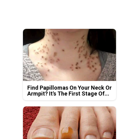
Find Papillomas On Your Neck Or
Armpit? It's The First Stage Of...