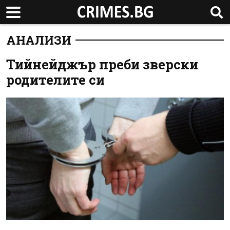
АНАЛИЗИ
Тийнейджър преби зверски
родителите си