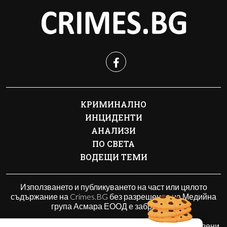
КРИМИНАЛНО
ИНЦИДЕНТИ
АНАЛИЗИ
ПО СВЕТА
ВОДЕЩИ ТЕМИ
Използването и публикуването на част или цялото
съдържание на Crimes.BG без разрешение на Медийна
група Асмара ЕООД е забранено.
© 2010 - 2026 | Crimes.BG. Всички права запазени.