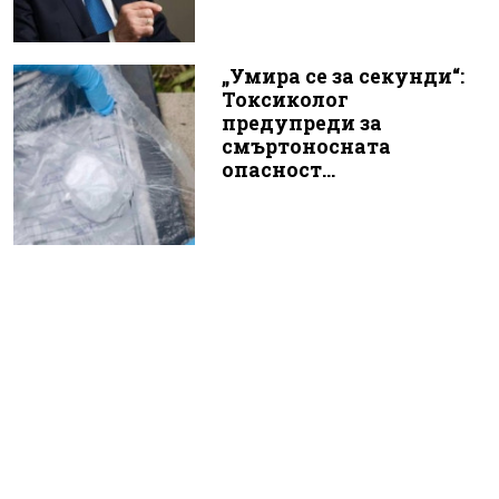
„Умира се за секунди“:
Токсиколог
предупреди за
смъртоносната
опасност...