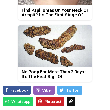
Find Papillomas On Your Neck Or
Armpit? It's The First Stage Of...
No Poop For More Than 2 Days -
It's The First Sign Of
Facebook
Viber
Тwitter
Whatsapp
Pinterest