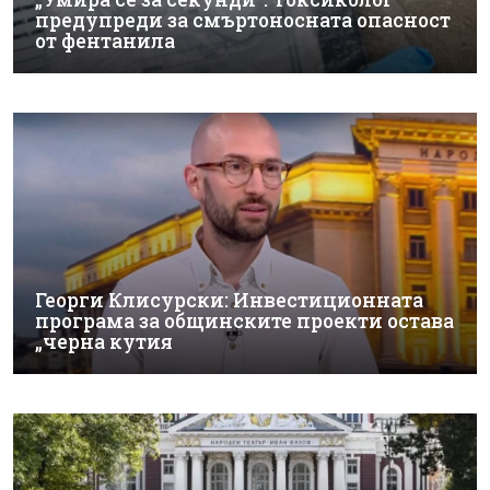
предупреди за смъртоносната опасност
от фентанила
Георги Клисурски: Инвестиционната
програма за общинските проекти остава
„черна кутия