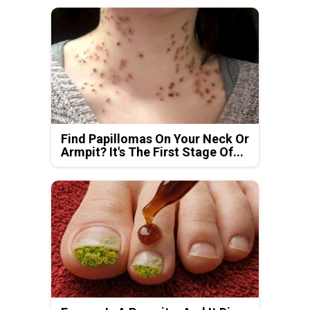
Find Papillomas On Your Neck Or
Armpit? It's The First Stage Of...