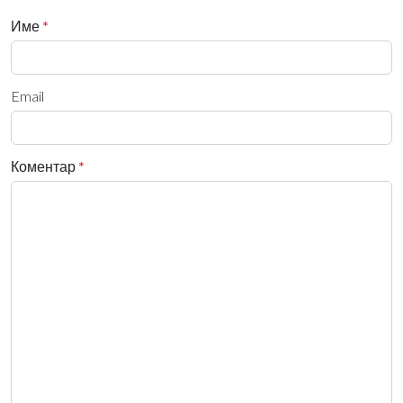
Име
*
Email
Коментар
*