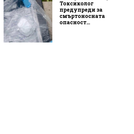
Токсиколог
предупреди за
смъртоносната
опасност...