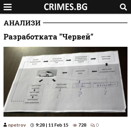
АНАЛИЗИ
Разработката "Червей"
npetrov
9:28 | 11 Feb 15
728
0