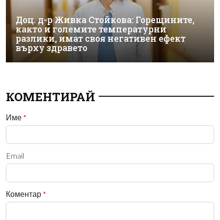
Доц. д-р Живка Стойкова: Горещините,
както и големите температурни
разлики, имат своя негативен ефект
върху здравето
КОМЕНТИРАЙ
Име
*
Email
Коментар
*