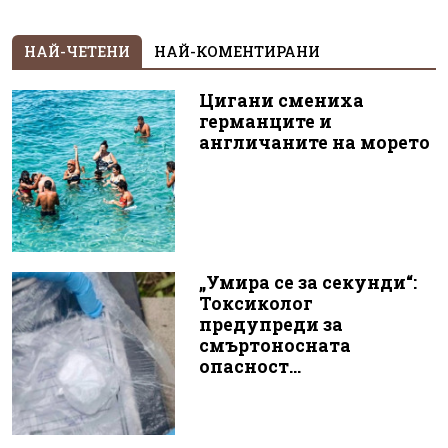
НАЙ-ЧЕТЕНИ
НАЙ-КОМЕНТИРАНИ
Цигани смениха
германците и
англичаните на морето
„Умира се за секунди“:
Токсиколог
предупреди за
смъртоносната
опасност...