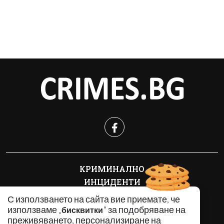
КРИМИНАЛНО
ИНЦИДЕНТИ
АНАЛИЗИ
С използването на сайта вие приемате, че
ПО СВЕТА
използваме „
" за подобряване на
бисквитки
преживяването, персонализиране на
ВОДЕЩИ ТЕМИ