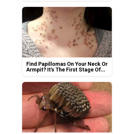
Find Papillomas On Your Neck Or
Armpit? It's The First Stage Of...