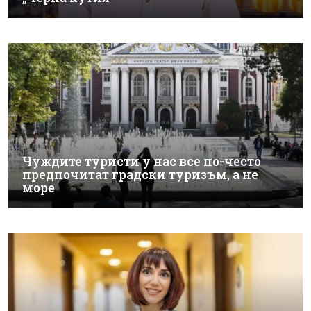
Чуждите туристи у нас все по-често
предпочитат градски туризъм, а не
море