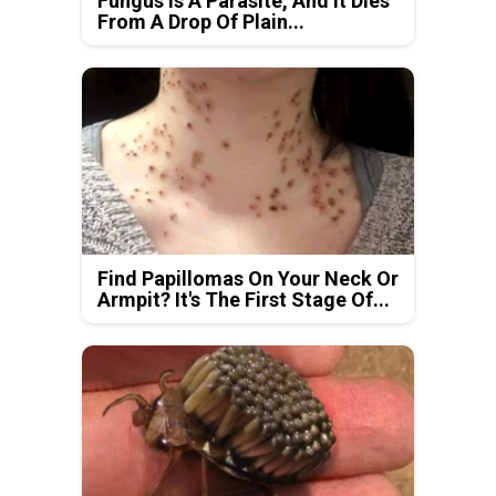
Fungus Is A Parasite, And It Dies
From A Drop Of Plain...
Find Papillomas On Your Neck Or
Armpit? It's The First Stage Of...