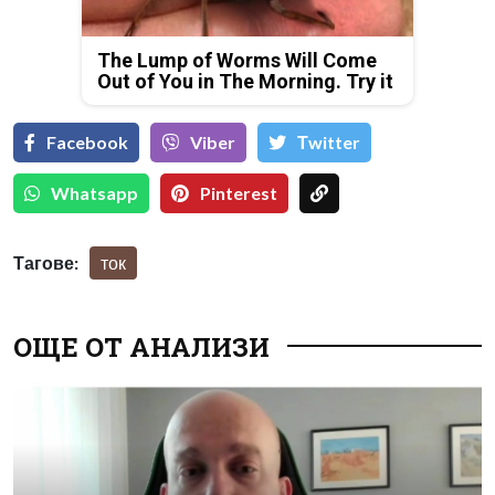
The Lump of Worms Will Come
Out of You in The Morning. Try it
Facebook
Viber
Тwitter
Whatsapp
Pinterest
Тагове:
ток
ОЩЕ ОТ АНАЛИЗИ