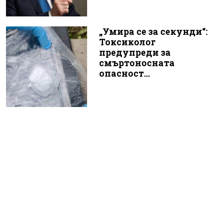
„Умира се за секунди“:
Токсиколог
предупреди за
смъртоносната
опасност...