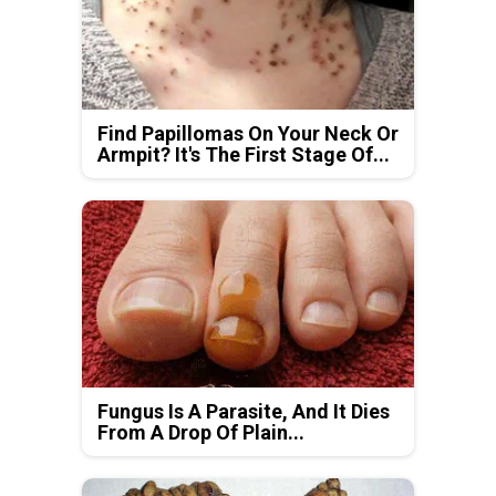
Find Papillomas On Your Neck Or
Armpit? It's The First Stage Of...
Fungus Is A Parasite, And It Dies
From A Drop Of Plain...