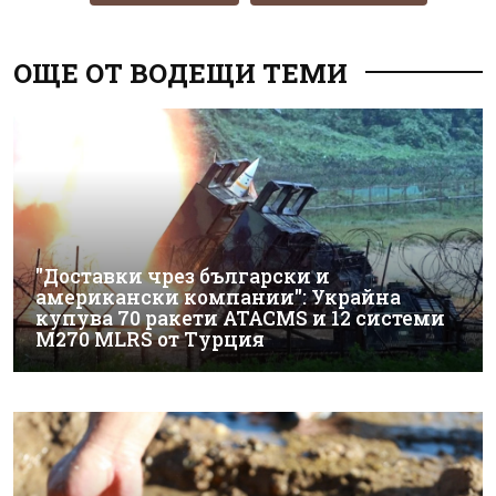
ОЩЕ ОТ ВОДЕЩИ ТЕМИ
"Доставки чрез български и
американски компании": Украйна
купува 70 ракети ATACMS и 12 системи
M270 MLRS от Турция