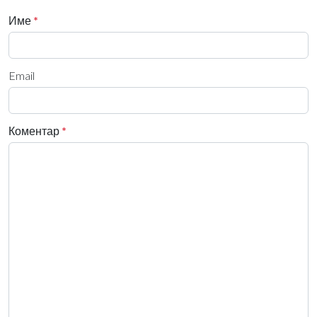
Име
*
Email
Коментар
*