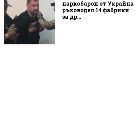
наркобарон от Украйна
ръководел 14 фабрики
за др...