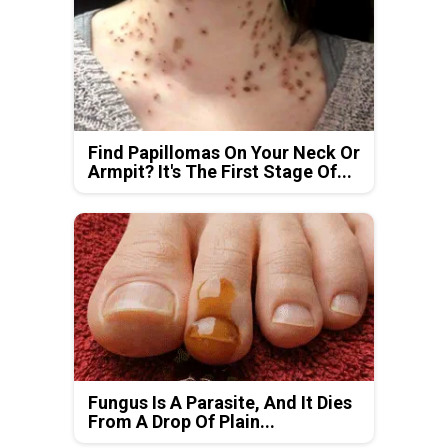
Find Papillomas On Your Neck Or
Armpit? It's The First Stage Of...
Fungus Is A Parasite, And It Dies
From A Drop Of Plain...