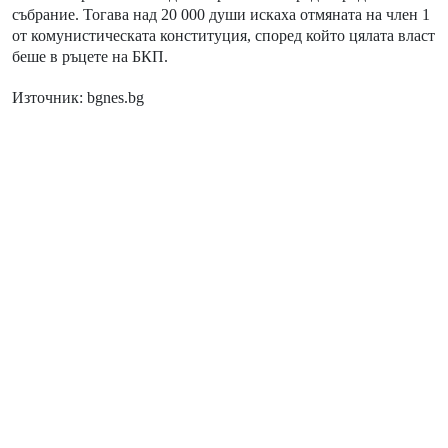
събрание. Тогава над 20 000 души искаха отмяната на член 1
от комунистическата конституция, според който цялата власт
беше в ръцете на БКП.
Източник: bgnes.bg