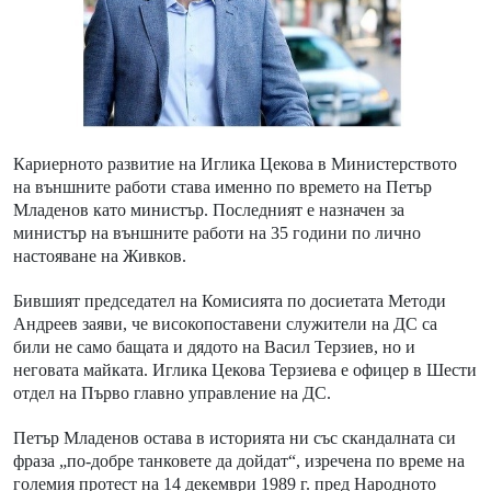
Кариерното развитие на Иглика Цекова в Министерството
на външните работи става именно по времето на Петър
Младенов като министър. Последният е назначен за
министър на външните работи на 35 години по лично
настояване на Живков.
Бившият председател на Комисията по досиетата Методи
Андреев заяви, че високопоставени служители на ДС са
били не само бащата и дядото на Васил Терзиев, но и
неговата майката. Иглика Цекова Терзиева е офицер в Шести
отдел на Първо главно управление на ДС.
Петър Младенов остава в историята ни със скандалната си
фраза „по-добре танковете да дойдат“, изречена по време на
големия протест на 14 декември 1989 г. пред Народното