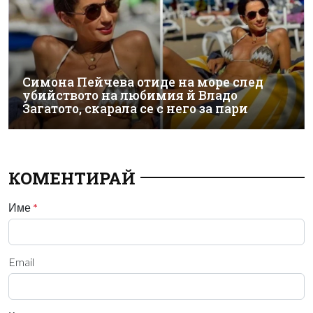
Симона Пейчева отиде на море след
убийството на любимия й Владо
Загатото, скарала се с него за пари
КОМЕНТИРАЙ
Име
*
Email