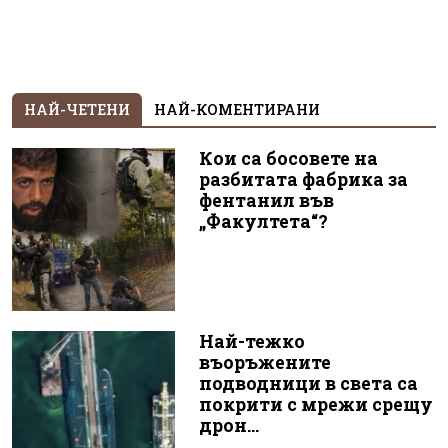
НАЙ-ЧЕТЕНИ
НАЙ-КОМЕНТИРАНИ
Кои са босовете на
разбитата фабрика за
фентанил във
„Факултета“?
Най-тежко
въоръжените
подводници в света са
покрити с мрежи срещу
дрон...