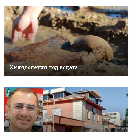
Хилядолетия под водата