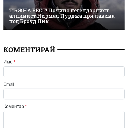
ТЪЖНА ВЕСТ! Почина легендарният
алпинист Нирмал Пурджа при лавина
под Броуд Пик
КОМЕНТИРАЙ
Име
*
Email
Коментар
*