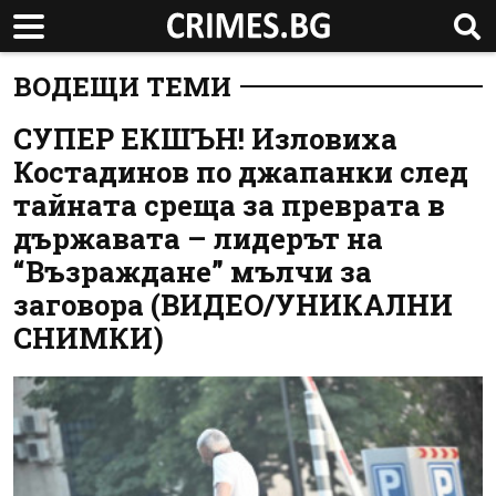
ВОДЕЩИ ТЕМИ
СУПЕР ЕКШЪН! Изловиха
Костадинов по джапанки след
тайната среща за преврата в
държавата – лидерът на
“Възраждане” мълчи за
заговора (ВИДЕО/УНИКАЛНИ
СНИМКИ)