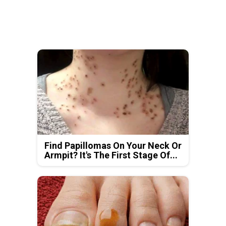
Find Papillomas On Your Neck Or
Armpit? It's The First Stage Of...