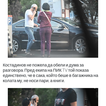
Костадинов не пожела да обели и дума за
разговора. Пред екипа на ПИК TV той показа
единствено, че в сака, който беше в багажника на
колата му, не носи пари, а книги.