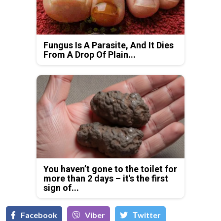
Fungus Is A Parasite, And It Dies
From A Drop Of Plain...
You haven’t gone to the toilet for
more than 2 days – it's the first
sign of...
Facebook
Viber
Тwitter