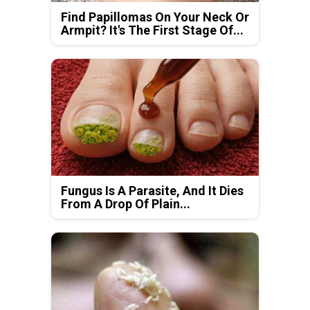
Find Papillomas On Your Neck Or
Armpit? It's The First Stage Of...
Fungus Is A Parasite, And It Dies
From A Drop Of Plain...