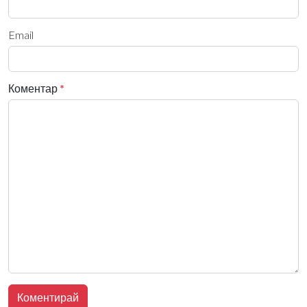
Email
Коментар
*