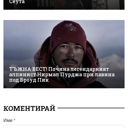
Сеута
ТЪЖНА ВЕСТ! Почина легендарният
алпинист Нирмал Пурджа при лавина
под Броуд Пик
КОМЕНТИРАЙ
Име
*