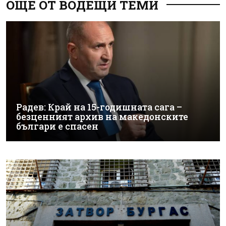
ОЩЕ ОТ ВОДЕЩИ ТЕМИ
Радев: Край на 15-годишната сага –
безценният архив на македонските
българи е спасен