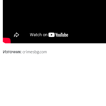
Източник: crimesbg.com