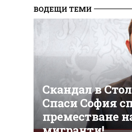
ВОДЕЩИ ТЕМИ
Скандал в Сто
Спаси София с
преместване на
мигранти!