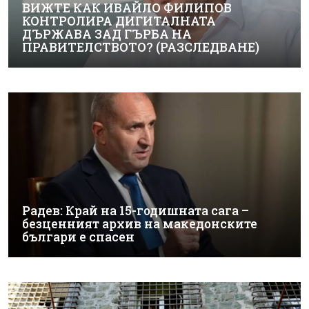
ВИЖТЕ КАК ИВАЙЛО ФИЛИПОВ
КОНТРОЛИРА ДИГИТАЛНАТА
ДЪРЖАВА ЗАД ГЪРБА НА
ПРАВИТЕЛСТВОТО? (РАЗСЛЕДВАНЕ)
Радев: Край на 15-годишната сага –
безценният архив на македонските
българи е спасен