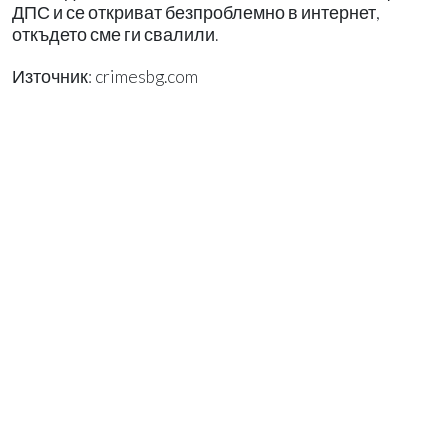
ДПС и се откриват безпроблемно в интернет,
откъдето сме ги свалили.
Източник: crimesbg.com