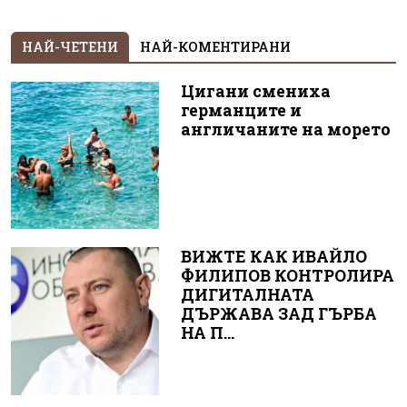
НАЙ-ЧЕТЕНИ
НАЙ-КОМЕНТИРАНИ
Цигани смениха
германците и
англичаните на морето
ВИЖТЕ КАК ИВАЙЛО
ФИЛИПОВ КОНТРОЛИРА
ДИГИТАЛНАТА
ДЪРЖАВА ЗАД ГЪРБА
НА П...