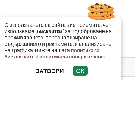
С използването на сайта вие приемате, че
използваме „
" за подобряване на
бисквитки
преживяването, персонализиране на
съдържанието и рекламите, и анализиране
на трафика. Вижте нашата
политика за
и
.
бисквитките
политика за поверителност
ЗАТВОРИ
OK