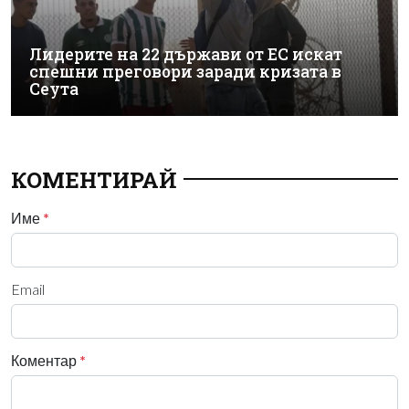
Лидерите на 22 държави от ЕС искат
спешни преговори заради кризата в
Сеута
КОМЕНТИРАЙ
Име
*
Email
Коментар
*