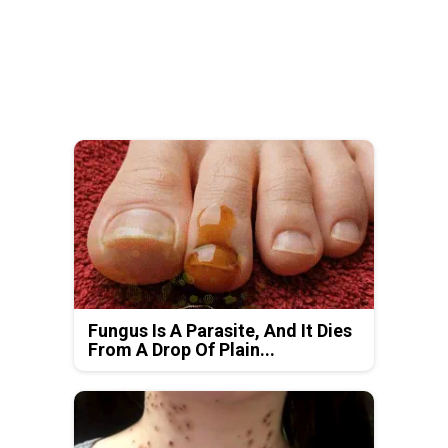
Fungus Is A Parasite, And It Dies
From A Drop Of Plain...