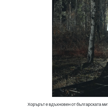
Хорърът е вдъхновен от българската ми