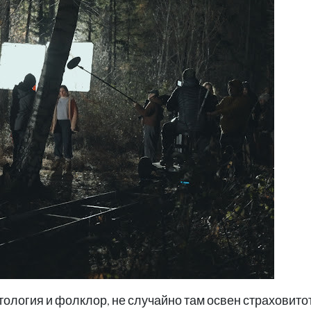
тология и фолклор, не случайно там освен страховито