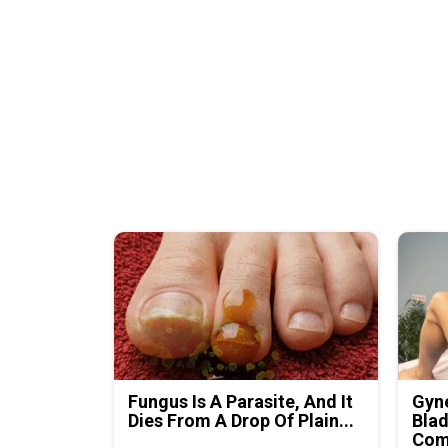
Fungus Is A Parasite, And It
Gyne
Dies From A Drop Of Plain...
Blad
Com