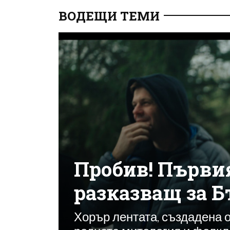
ВОДЕЩИ ТЕМИ
Пробив! Първи
разказващ за Б
Хорър лентата, създадена 