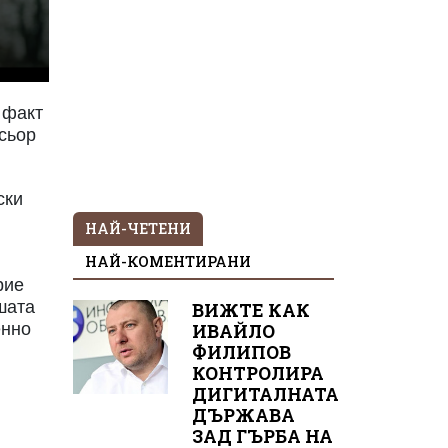
 факт
исьор
ски
НАЙ-ЧЕТЕНИ
НАЙ-КОМЕНТИРАНИ
рие
шата
ВИЖТЕ КАК
енно
ИВАЙЛО
ФИЛИПОВ
КОНТРОЛИРА
ДИГИТАЛНАТА
ДЪРЖАВА
ЗАД ГЪРБА НА