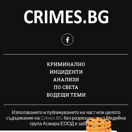
КРИМИНАЛНО
ИНЦИДЕНТИ
АНАЛИЗИ
ПО СВЕТА
ВОДЕЩИ ТЕМИ
Използването и публикуването на част или цялото
съдържание на Crimes.BG без разрешение на Медийна
група Асмара ЕООД е забранено.