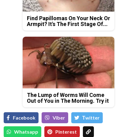
Find Papillomas On Your Neck Or
Armpit? It's The First Stage Of...
The Lump of Worms Will Come
Out of You in The Morning. Try it
Facebook
Viber
Тwitter
Whatsapp
Pinterest