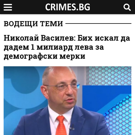
ВОДЕЩИ ТЕМИ
Николай Василев: Бих искал да
дадем 1 милиард лева за
демографски мерки