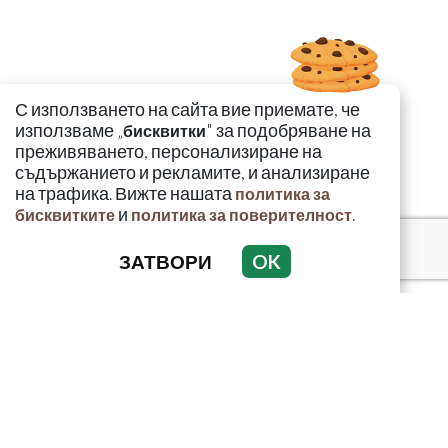
С използването на сайта вие приемате, че
използваме „
" за подобряване на
бисквитки
преживяването, персонализиране на
съдържанието и рекламите, и анализиране
на трафика. Вижте нашата
политика за
и
.
бисквитките
политика за поверителност
ЗАТВОРИ
OK