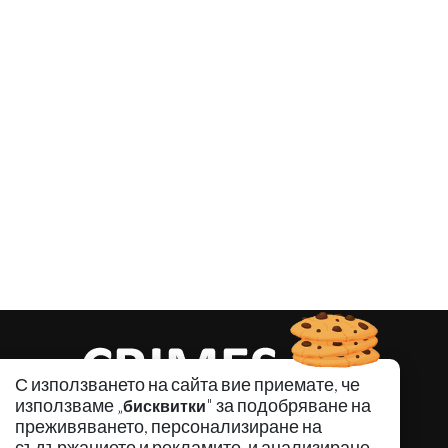
С използването на сайта вие приемате, че
използваме „
" за подобряване на
бисквитки
преживяването, персонализиране на
съдържанието и рекламите, и анализиране