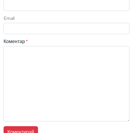
Email
Коментар
*