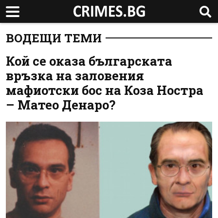
ВОДЕЩИ ТЕМИ
Кой се оказа българската
връзка на заловения
мафиотски бос на Коза Ностра
– Матео Денаро?