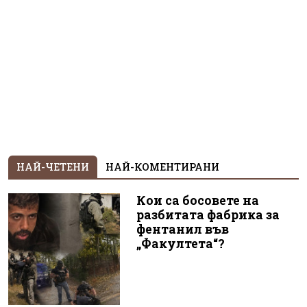
НАЙ-ЧЕТЕНИ
НАЙ-КОМЕНТИРАНИ
Кои са босовете на
разбитата фабрика за
фентанил във
„Факултета“?