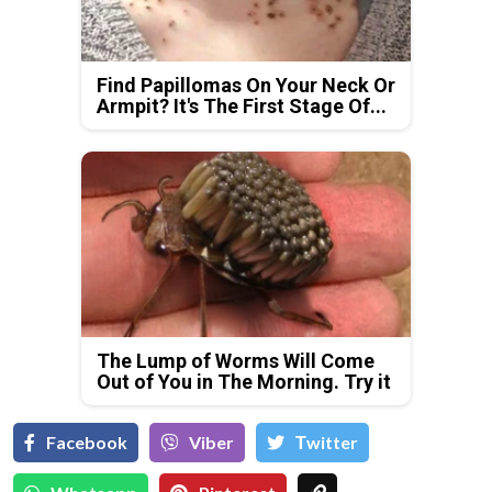
Find Papillomas On Your Neck Or
Armpit? It's The First Stage Of...
The Lump of Worms Will Come
Out of You in The Morning. Try it
Facebook
Viber
Тwitter