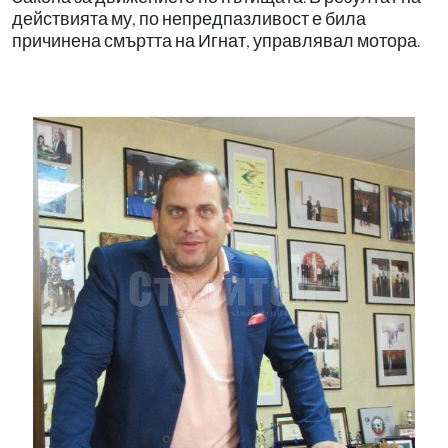
действията му, по непредпазливост е била
причинена смъртта на Игнат, управлявал мотора.