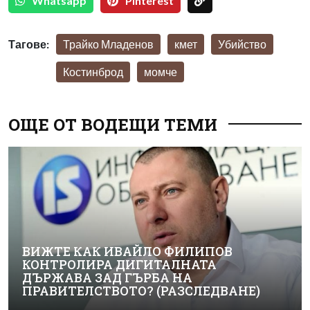
Whatsapp
Pinterest
Тагове:
Трайко Младенов
кмет
Убийство
Костинброд
момче
ОЩЕ ОТ ВОДЕЩИ ТЕМИ
ВИЖТЕ КАК ИВАЙЛО ФИЛИПОВ
КОНТРОЛИРА ДИГИТАЛНАТА
ДЪРЖАВА ЗАД ГЪРБА НА
ПРАВИТЕЛСТВОТО? (РАЗСЛЕДВАНЕ)