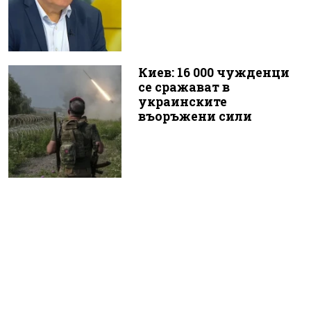
Киев: 16 000 чужденци
се сражават в
украинските
въоръжени сили