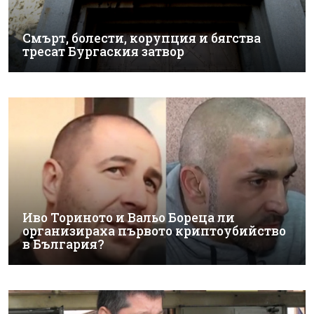
Смърт, болести, корупция и бягства
тресат Бургаския затвор
Иво Ториното и Вальо Бореца ли
организираха първото криптоубийство
в България?