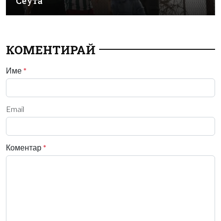
Сеута
КОМЕНТИРАЙ
Име
*
Email
Коментар
*