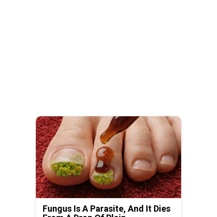
Fungus Is A Parasite, And It Dies