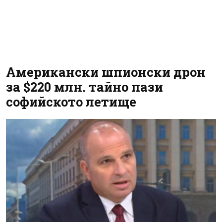
Американски шпионски дрон
за $220 млн. тайно пази
софийското летище