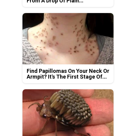
From A Drop Of Plain...
Find Papillomas On Your Neck Or
Armpit? It's The First Stage Of...