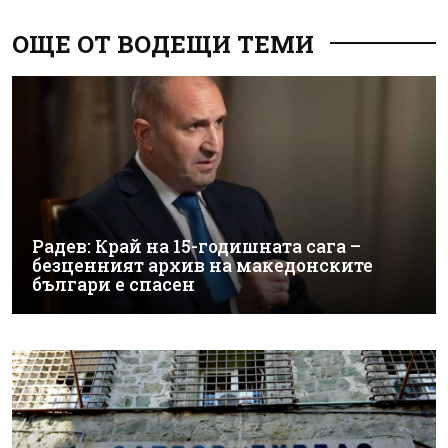
ОЩЕ ОТ ВОДЕЩИ ТЕМИ
Радев: Край на 15-годишната сага –
безценният архив на македонските
българи е спасен