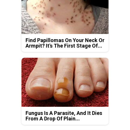
Find Papillomas On Your Neck Or
Armpit? It's The First Stage Of...
Fungus Is A Parasite, And It Dies
From A Drop Of Plain...