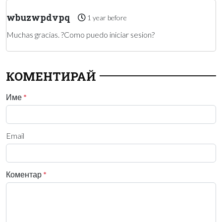
wbuzwpdvpq
1 year before
Muchas gracias. ?Como puedo iniciar sesion?
КОМЕНТИРАЙ
Име
*
Email
Коментар
*