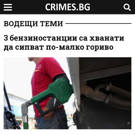
ВОДЕЩИ ТЕМИ
3 бензиностанции са хванати
да сипват по-малко гориво