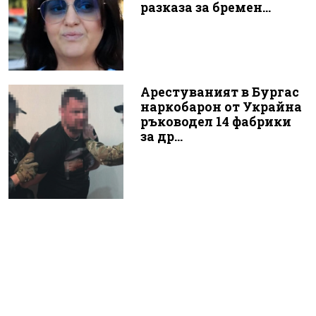
разказа за бремен...
Арестуваният в Бургас
наркобарон от Украйна
ръководел 14 фабрики
за др...