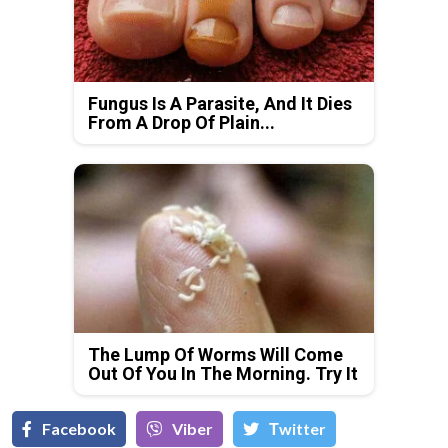
Fungus Is A Parasite, And It Dies
From A Drop Of Plain...
The Lump Of Worms Will Come
Out Of You In The Morning. Try It
Facebook
Viber
Тwitter