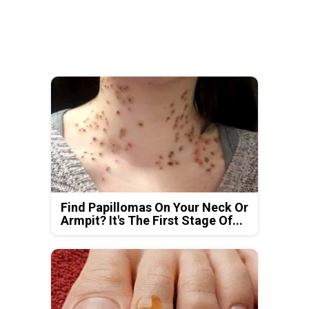
Find Papillomas On Your Neck Or
Armpit? It's The First Stage Of...