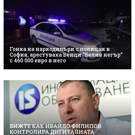
Гонка на наркодилъри с полицаи в
София, арестуваха Венци "Белия негър"
с 460 000 евро в него
ВИЖТЕ КАК ИВАЙЛО ФИЛИПОВ
КОНТРОЛИРА ДИГИТАЛНАТА