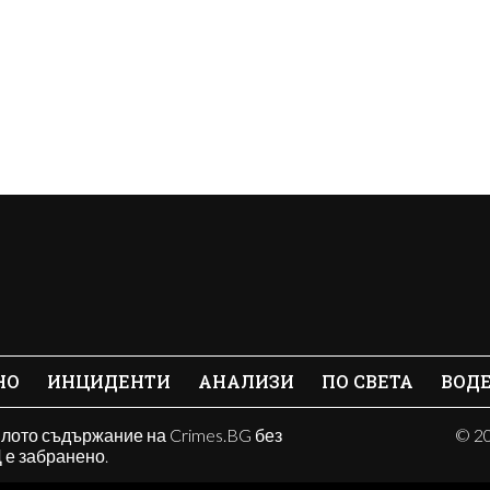
НО
ИНЦИДЕНТИ
АНАЛИЗИ
ПО СВЕТА
ВОД
ялото съдържание на Crimes.BG без
© 20
е забранено.