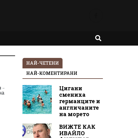
НАЙ-ЧЕТЕНИ
НАЙ-КОМЕНТИРАНИ
 –
Цигани
на
смениха
германците и
англичаните
на морето
ВИЖТЕ КАК
ИВАЙЛО