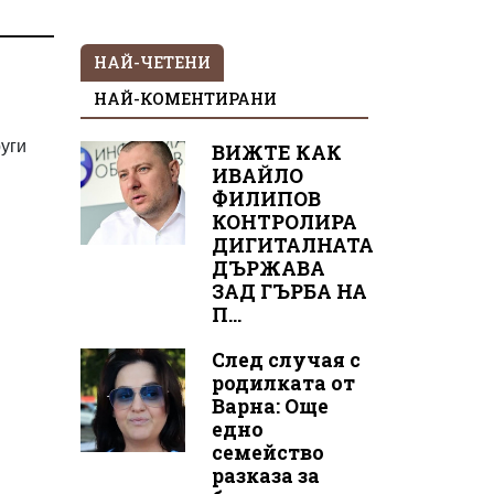
НАЙ-ЧЕТЕНИ
НАЙ-КОМЕНТИРАНИ
руги
ВИЖТЕ КАК
ИВАЙЛО
ФИЛИПОВ
КОНТРОЛИРА
ДИГИТАЛНАТА
ДЪРЖАВА
ЗАД ГЪРБА НА
П...
След случая с
родилката от
Варна: Още
едно
семейство
разказа за