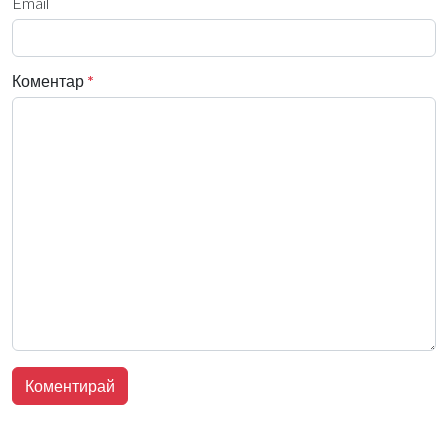
Email
Коментар
*