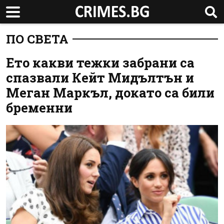
ПО СВЕТА
Ето какви тежки забрани са
спазвали Кейт Мидълтън и
Меган Маркъл, докато са били
бременни