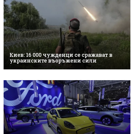
Киев: 16 000 чужденци се сражават в
украинските въоръжени сили